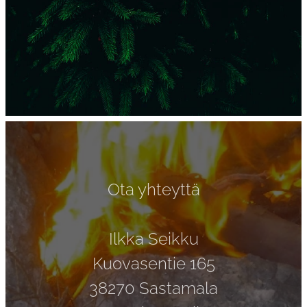
Ota yhteyttä
Ilkka Seikku
Kuovasentie 165
38270 Sastamala