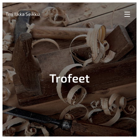
Tmi Ilkka Seikku
Trofeet