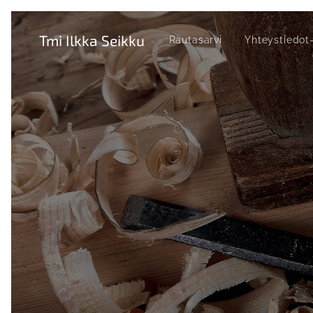
Tmi Ilkka Seikku
Rautasarvi
Yhteystiedot